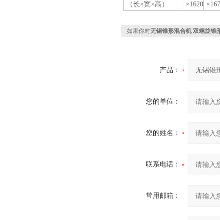
（长×宽×高）
×1620
×16
如果你对
无锡锥形混合机 双螺旋锥
产品：
您的单位：
您的姓名：
联系电话：
常用邮箱：