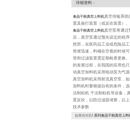
详细资料：
真空传输系统
食品干粉真空上料机
置及振打装置（或反吹装置）。
真空泵将通过
食品干粉真空上料机
后，真空泵通过预先设定的程序
然而，在医药品工业或危险品工
简便迅速，料桶在空着的时候可
管和过滤装置需定期检查更换。
的发展过程，在我国的应用也只
动真空加料机采用电动泵为气源
真空加料机采用射流真空泵，如
加料机时要根据自有的条件，选
法制粒机 干法制粒机等设备，
置反吹，以防过滤器堵塞，以上
技术参数
如果你对
ZJ-系列食品干粉真空上料