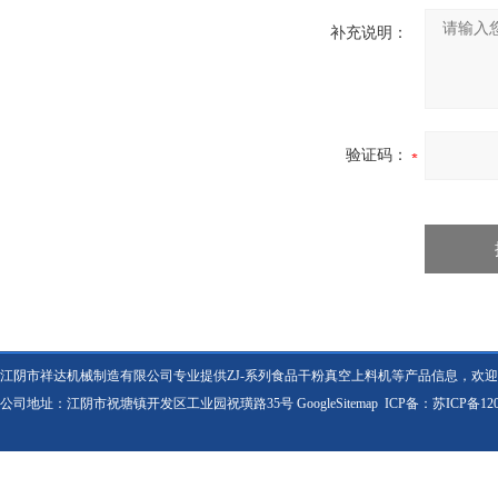
补充说明：
验证码：
江阴市祥达机械制造有限公司专业提供ZJ-系列食品干粉真空上料机等产品信息，欢
公司地址：江阴市祝塘镇开发区工业园祝璜路35号
GoogleSitemap
ICP备：
苏ICP备120