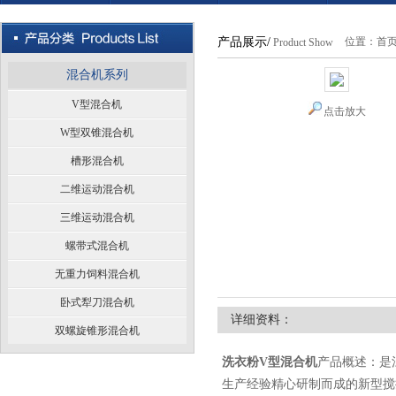
产品展示/
位置：
首
Product Show
混合机系列
V型混合机
点击放大
W型双锥混合机
槽形混合机
二维运动混合机
三维运动混合机
螺带式混合机
无重力饲料混合机
卧式犁刀混合机
详细资料：
双螺旋锥形混合机
产品概述：
是
洗衣粉V型混合机
生产经验精心研制而成的新型搅