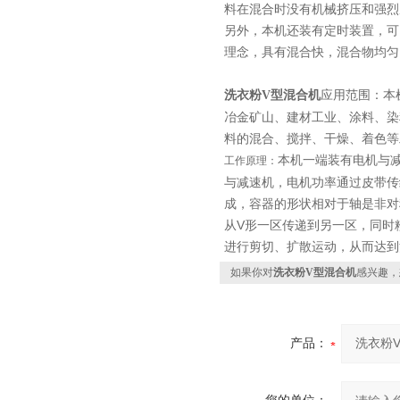
料在混合时没有机械挤压和强烈
另外，本机还装有定时装置，可
理念，具有混合快，混合物均匀
应用范围：
本
洗衣粉V型混合机
冶金矿山、建材工业、涂料、染
料的混合、搅拌、干燥、着色等
本机一端装有电机与
工作原理：
与减速机，电机功率通过皮带传
成，容器的形状相对于轴是非对
从V形一区传递到另一区，同时
进行剪切、扩散运动，从而达到
如果你对
洗衣粉V型混合机
感兴趣，
产品：