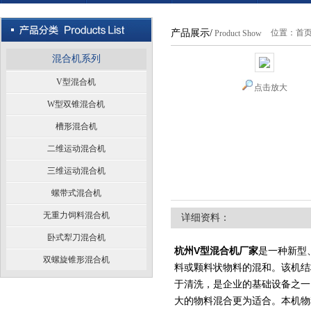
产品展示/
位置：
首
Product Show
混合机系列
V型混合机
点击放大
W型双锥混合机
槽形混合机
二维运动混合机
三维运动混合机
螺带式混合机
无重力饲料混合机
详细资料：
卧式犁刀混合机
杭州V型混合机厂家
是一种新型
双螺旋锥形混合机
料或颗料状物料的混和。该机结
于清洗，是企业的基础设备之一
大的物料混合更为适合。本机物