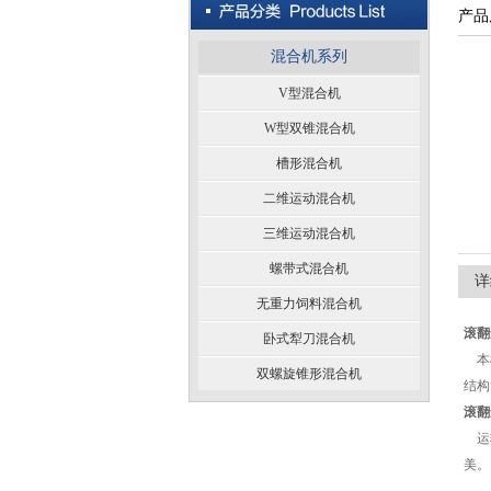
产品
混合机系列
V型混合机
W型双锥混合机
槽形混合机
二维运动混合机
三维运动混合机
螺带式混合机
详
无重力饲料混合机
滚翻
卧式犁刀混合机
本机
双螺旋锥形混合机
结构
滚翻
运转
美。