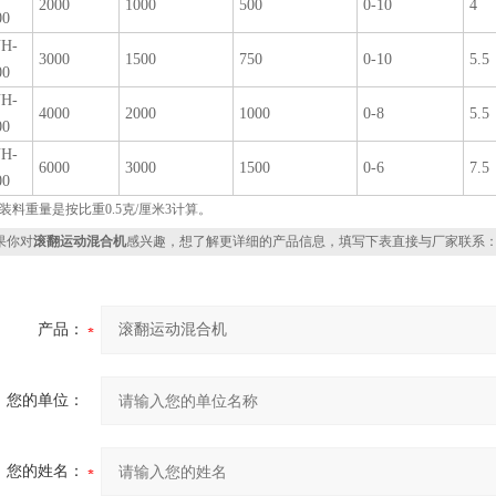
2000
1000
500
0-10
4
00
H-
3000
1500
750
0-10
5.5
00
H-
4000
2000
1000
0-8
5.5
00
H-
6000
3000
1500
0-6
7.5
00
装料重量是按比重0.5克/厘米3计算。
你对
滚翻运动混合机
感兴趣，想了解更详细的产品信息，填写下表直接与厂家联系
产品：
您的单位：
您的姓名：