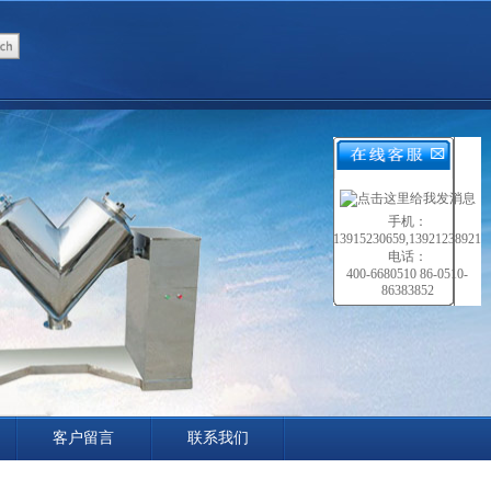
手机：
13915230659,13921238921
电话：
400-6680510 86-0510-
86383852
客户留言
联系我们