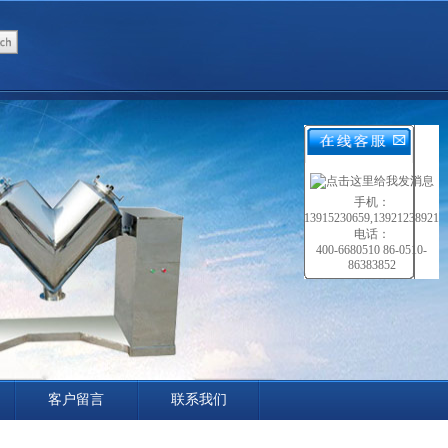
手机：
13915230659,13921238921
电话：
400-6680510 86-0510-
86383852
客户留言
联系我们