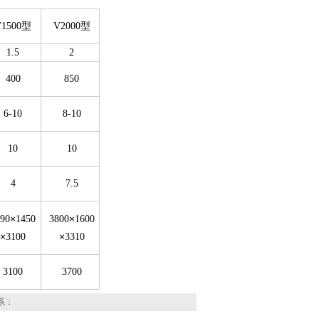
V1500型
V2000型
1.5
2
400
850
6-10
8-10
10
10
4
7.5
×
×
190
1450
3800
1600
×
×
3100
3310
3100
3700
系：