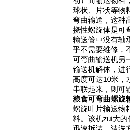
动）而输送物料
球状、片状等物
弯曲输送，这种
挠性螺旋体是可
输送管中没有轴
乎不需要维修，
可弯曲输送机另
输送机解体，进
高度可达10米，
串联起来，则可
粮食可弯曲螺旋
螺旋叶片输送物
料。该机zui大
迅速拆装，清洗