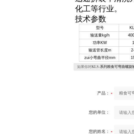
化工等行业。
技术参数
型号
KL
输送量kg/h
400
功率KW
1
输送管长度m
2
zui小弯曲半径mm
1
如果你对
KLS-系列粮食可弯曲螺旋
产品：
您的单位：
您的姓名：