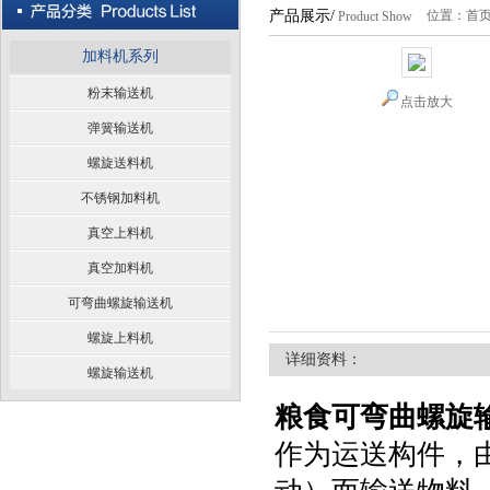
产品展示/
位置：
首
Product Show
加料机系列
粉末输送机
点击放大
弹簧输送机
螺旋送料机
不锈钢加料机
真空上料机
真空加料机
可弯曲螺旋输送机
螺旋上料机
详细资料：
螺旋输送机
粮食可弯曲螺旋
作为运送构件，