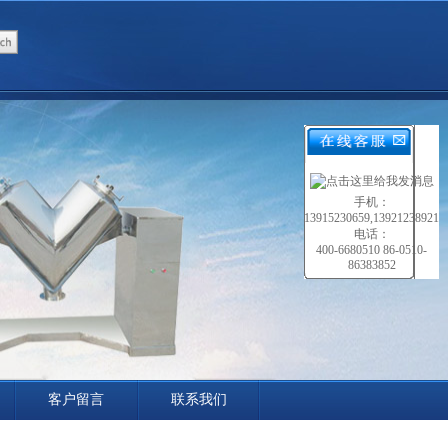
手机：
13915230659,13921238921
电话：
400-6680510 86-0510-
86383852
客户留言
联系我们