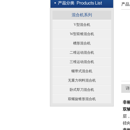
产品
混合机系列
V型混合机
W型双锥混合机
槽形混合机
二维运动混合机
三维运动混合机
螺带式混合机
无重力饲料混合机
详
卧式犁刀混合机
双螺旋锥形混合机
非
双
层
径