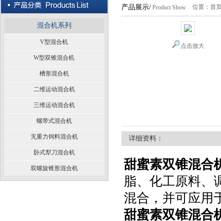
产品展示/
位置：
首
Product Show
混合机系列
V型混合机
点击放大
W型双锥混合机
槽形混合机
二维运动混合机
三维运动混合机
螺带式混合机
无重力饲料混合机
详细资料：
卧式犁刀混合机
甜蜜素双锥混合
双螺旋锥形混合机
脂、化工原料、
混合，并可应用
甜蜜素双锥混合