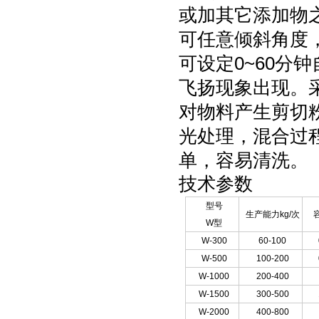
或加其它添加物
可任意倾斜角度
可设定0~60分
飞扬现象出现。
对物料产生剪切
光处理，混合过
单，容易清洗。
技术参数
型号
生产能力kg/次
W型
W-300
60-100
W-500
100-200
W-1000
200-400
W-1500
300-500
W-2000
400-800