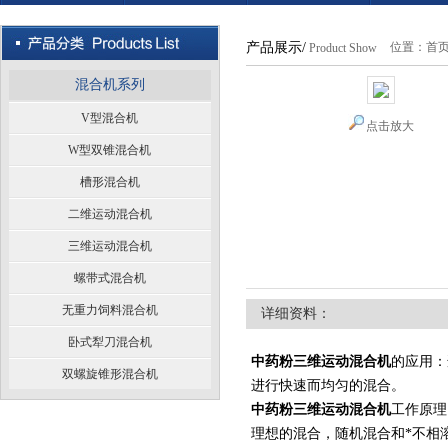
产品展示/
位置：
首
Product Show
混合机系列
V型混合机
点击放大
W型双锥混合机
槽形混合机
二维运动混合机
三维运动混合机
螺带式混合机
无重力饲料混合机
详细资料：
卧式犁刀混合机
中药粉三维运动混合机
的应用：
双螺旋锥形混合机
进行快速而均匀的混合。
中药粉三维运动混合机
工作原理
理想的混合，随机混合和*不相