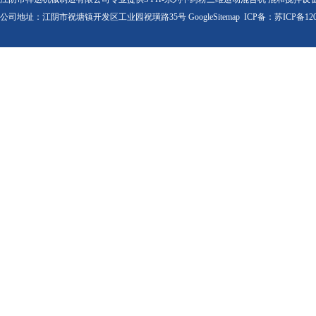
公司地址：江阴市祝塘镇开发区工业园祝璜路35号
GoogleSitemap
ICP备：
苏ICP备120