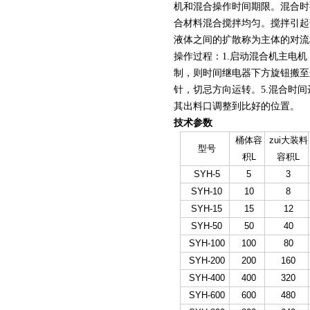
机和混合操作时间期限。混合时
合材料混合搅拌均匀。搅拌引起
液体之间的扩散称为主体的对流
操作过程：1.启动混合机主电
制，则时间继电器下方旋钮搬至
针，切忌方向运转。5.混合时
其出料口调整到比好的位置。
技术参数
桶体容
zui大装料
型号
积L
容积L
SYH-5
5
3
SYH-10
10
8
SYH-15
15
12
SYH-50
50
40
SYH-100
100
80
SYH-200
200
160
SYH-400
400
320
SYH-600
600
480