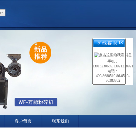
手机：
13915230659,13921238921
电话：
400-6680510 86-0510-
86383852
客户留言
联系我们