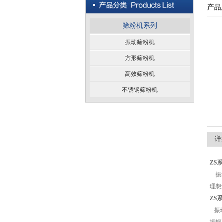
产品
筛粉机系列
振动筛粉机
方形筛粉机
高效筛粉机
不锈钢筛粉机
详
ZS
振动
理想
ZS
振动