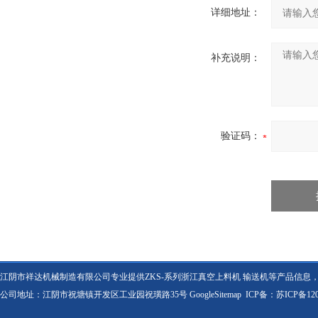
详细地址：
补充说明：
验证码：
江阴市祥达机械制造有限公司专业提供ZKS-系列浙江真空上料机 输送机等产品信息
公司地址：江阴市祝塘镇开发区工业园祝璜路35号
GoogleSitemap
ICP备：
苏ICP备120