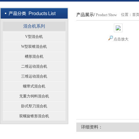
产品展示/
位置：
首
Product Show
混合机系列
V型混合机
点击放大
W型双锥混合机
槽形混合机
二维运动混合机
三维运动混合机
螺带式混合机
无重力饲料混合机
卧式犁刀混合机
双螺旋锥形混合机
详细资料：