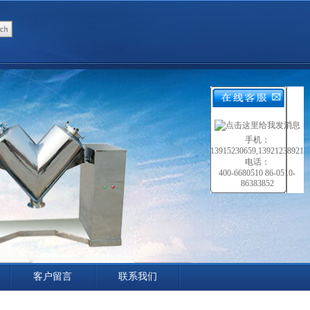
手机：
13915230659,13921238921
电话：
400-6680510 86-0510-
86383852
客户留言
联系我们