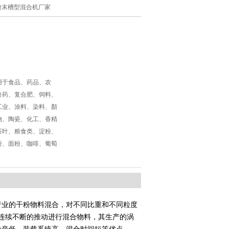
列粉末槽型混合机厂家
用于食品、药品、农
兽药、复合肥、饲料、
工业、涂料、染料、顏
物、陶瓷、化工、香精
茶叶、粮食类、淀粉、
粉、面粉、咖啡、葡萄
行业的干粉物料混合，对不同比重和不同粒度
连续不断的推动进行混合物料，其生产的涡