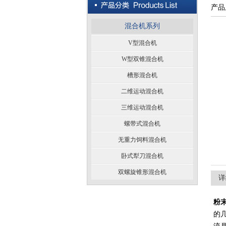
产品
混合机系列
V型混合机
W型双锥混合机
槽形混合机
二维运动混合机
三维运动混合机
螺带式混合机
无重力饲料混合机
卧式犁刀混合机
双螺旋锥形混合机
详
粉
的