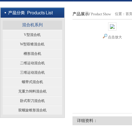
产品展示/
位置：
首
Product Show
混合机系列
V型混合机
点击放大
W型双锥混合机
槽形混合机
二维运动混合机
三维运动混合机
螺带式混合机
无重力饲料混合机
卧式犁刀混合机
双螺旋锥形混合机
详细资料：