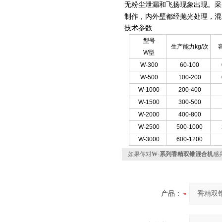
无粉尘泄漏和飞扬现象出现。采
制作，内外壁都经抛光处理，混
技术参数
型号
生产能力kg/次
W型
W-300
60-100
W-500
100-200
W-1000
200-400
W-1500
300-500
W-2000
400-800
W-2500
500-1000
W-3000
600-1200
如果你对
W-系列香精双锥混合机
感
产品：