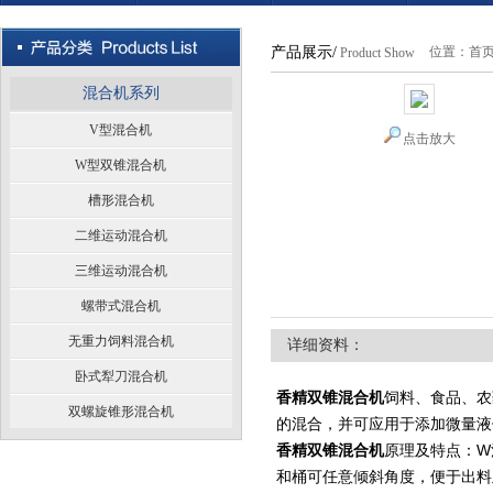
产品展示/
位置：
首
Product Show
混合机系列
V型混合机
点击放大
W型双锥混合机
槽形混合机
二维运动混合机
三维运动混合机
螺带式混合机
无重力饲料混合机
详细资料：
卧式犁刀混合机
香精双锥混合机
饲料、食品、农
双螺旋锥形混合机
的混合，并可应用于添加微量液
香精双锥混合机
原理及特点：W
和桶可任意倾斜角度，便于出料