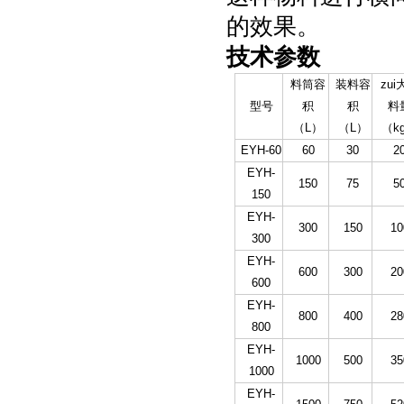
的效果。
技术参数
料筒容
装料容
zui
型号
积
积
料
（L）
（L）
（k
EYH-60
60
30
2
EYH-
150
75
5
150
EYH-
300
150
10
300
EYH-
600
300
20
600
EYH-
800
400
28
800
EYH-
1000
500
35
1000
EYH-