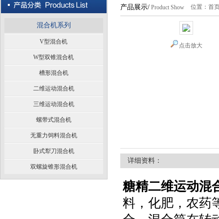
产品展示/
位置：
首
Product Show
混合机系列
V型混合机
点击放大
W型双锥混合机
槽形混合机
二维运动混合机
三维运动混合机
螺带式混合机
无重力饲料混合机
卧式犁刀混合机
详细资料：
双螺旋锥形混合机
糖精二维运动混
料，化肥，农药