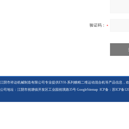
验证码：
江阴市祥达机械制造有限公司专业提供EYH-系列糖精二维运动混合机等产品信息，
公司地址：江阴市祝塘镇开发区工业园祝璜路35号
GoogleSitemap
ICP备：
苏ICP备120