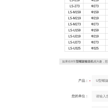
LS-219
Φ219
LS-273
Φ273
LS-M159
Φ159
LS-M219
Φ219
LS-M273
Φ273
LS-U159
Φ159
LS-U219
Φ219
LS-U273
Φ273
LS-U325
Φ325
如果你对
U型螺旋输送机
感兴趣，想
产品：
您的单位：