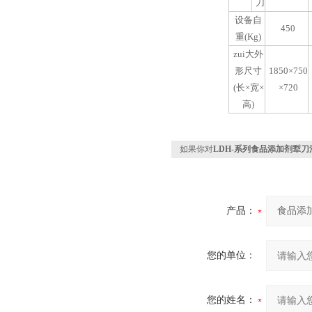
刀
设备自
450
重(Kg)
zui大外
形尺寸
1850×750
(长×宽×
×720
高)
如果你对
LDH-系列食品添加剂犁刀
产品：
您的单位：
您的姓名：