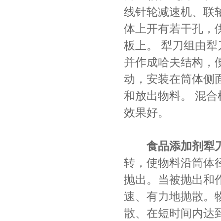
线针轮减速机、联
体上开有若干孔，
板上。 犁刀组由
并作成哈夫结构，
动，安装在筒体侧面
和放出物料。 混
效果好。
食品添加剂犁
转，使物料沿筒体
抛出。当被抛出和
速、有力地抛散。
散、在短时间内达