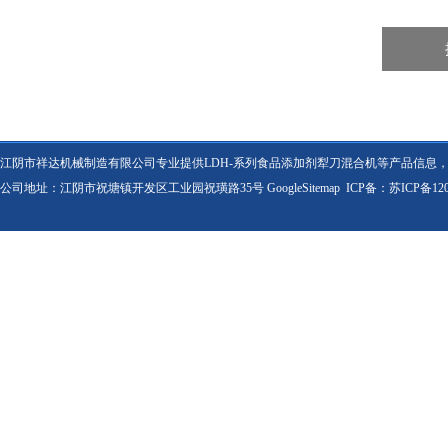
江阴市祥达机械制造有限公司专业提供LDH-系列食品添加剂犁刀混合机等产品信息
公司地址：江阴市祝塘镇开发区工业园祝璜路35号
GoogleSitemap
ICP备：
苏ICP备120