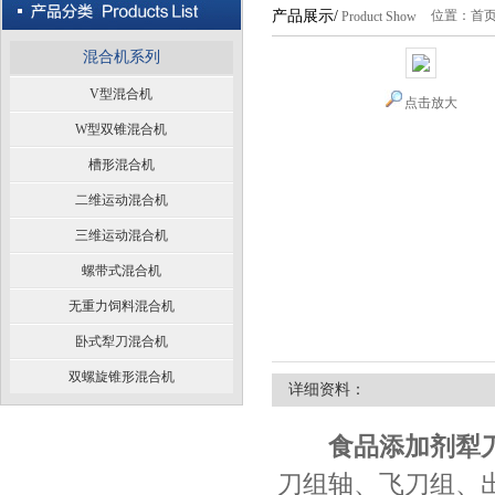
产品展示/
位置：
首
Product Show
混合机系列
V型混合机
点击放大
W型双锥混合机
槽形混合机
二维运动混合机
三维运动混合机
螺带式混合机
无重力饲料混合机
卧式犁刀混合机
双螺旋锥形混合机
详细资料：
食品添加剂犁
刀组轴、飞刀组、