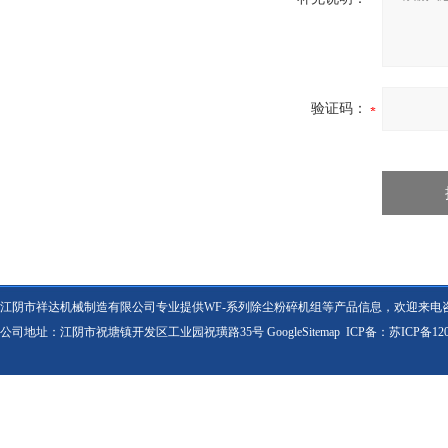
验证码：
江阴市祥达机械制造有限公司专业提供WF-系列除尘粉碎机组等产品信息，欢迎来电
公司地址：江阴市祝塘镇开发区工业园祝璜路35号
GoogleSitemap
ICP备：
苏ICP备120