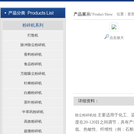
产品展示/
位置：
首
Product Show
粉碎机系列
打散机
点击放大
脉冲除尘粉碎机
香料粉碎机
食品粉碎机
万能吸尘粉碎机
针棒粉碎机
白糖粉碎机
详细资料：
茶叶粉碎机
中草药粉碎机
主要适用于化工、
除尘粉碎机组
高效粗碎机
度在20-120目之间调节，
低、热敏性、纤维性（例：石斛
超微粉碎机