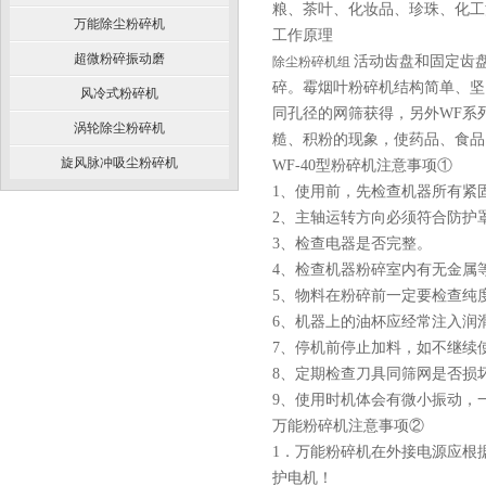
粮、茶叶、化妆品、珍珠、化
万能除尘粉碎机
工作原理
超微粉碎振动磨
活动齿盘和固定齿
除尘粉碎机组
碎。霉烟叶粉碎机结构简单、坚
风冷式粉碎机
同孔径的网筛获得，另外WF系
涡轮除尘粉碎机
糙、积粉的现象，使药品、食品
旋风脉冲吸尘粉碎机
WF-40型粉碎机注意事项①
1、使用前，先检查机器所有紧
2、主轴运转方向必须符合防护
3、检查电器是否完整。
4、检查机器粉碎室内有无金属
5、物料在粉碎前一定要检查纯
6、机器上的油杯应经常注入润
7、停机前停止加料，如不继续
8、定期检查刀具同筛网是否损
9、使用时机体会有微小振动，
万能粉碎机注意事项②
1．万能粉碎机在外接电源应根
护电机！