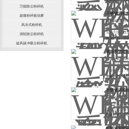
更新时间：2026-
万能除尘粉碎机
不锈钢涡轮
超微粉碎振动磨
不锈钢涡轮粉
风冷式粉碎机
菜）等中低硬度
安装方便等优
涡轮除尘粉碎机
更新时间：2026-
旋风脉冲吸尘粉碎机
调味料涡轮
调味料涡轮粉
等中低硬度物料
方便等优点，
更新时间：2026-
不锈钢涡轮
不锈钢涡轮粉
菜）等中低硬度
安装方便等优
更新时间：2026-
牡蛎涡轮粉