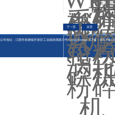
便等优点，特
更新时间：2026-
下一页
末页
公司地址：江阴市祝塘镇开发区工业园祝璜路35号
GoogleSitemap
ICP备：
苏ICP备120