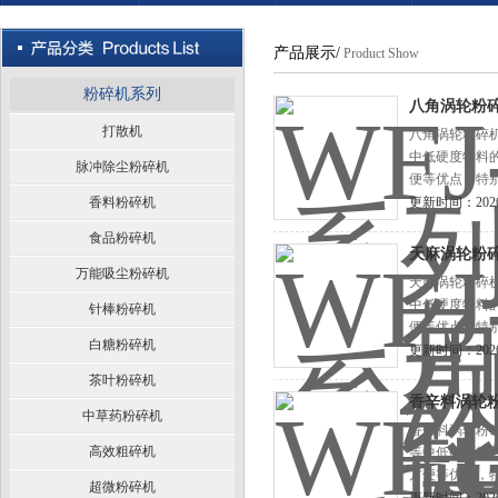
产品展示/
Product Show
粉碎机系列
八角涡轮粉
打散机
八角涡轮粉碎
中低硬度物料的
脉冲除尘粉碎机
便等优点，特
香料粉碎机
更新时间：2026-
食品粉碎机
天麻涡轮粉
万能吸尘粉碎机
天麻涡轮粉碎
中低硬度物料的
针棒粉碎机
便等优点，特
白糖粉碎机
更新时间：2026-
茶叶粉碎机
香辛料涡轮
中草药粉碎机
香辛料涡轮粉
高效粗碎机
等中低硬度物料
方便等优点，
超微粉碎机