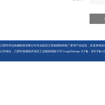
江阴市祥达机械制造有限公司专业提供江苏粗粮粉碎机厂家等产品信息，欢迎来电咨
公司地址：江阴市祝塘镇开发区工业园祝璜路35号
GoogleSitemap
ICP备：
苏ICP备120