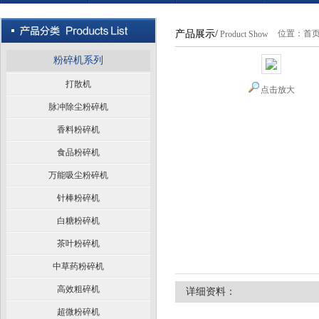
产品展示/
位置：
首
Product Show
粉碎机系列
打散机
点击放大
脉冲除尘粉碎机
香料粉碎机
食品粉碎机
万能吸尘粉碎机
针棒粉碎机
白糖粉碎机
茶叶粉碎机
中草药粉碎机
高效粗碎机
详细资料：
超微粉碎机