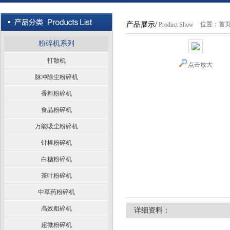
产品展示/
位置：
首
Product Show
粉碎机系列
打散机
点击放大
脉冲除尘粉碎机
香料粉碎机
食品粉碎机
万能吸尘粉碎机
针棒粉碎机
白糖粉碎机
茶叶粉碎机
中草药粉碎机
高效粗碎机
详细资料：
超微粉碎机