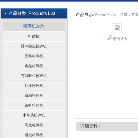
产品展示/
位置：
首
Product Show
粉碎机系列
打散机
点击放大
脉冲除尘粉碎机
香料粉碎机
食品粉碎机
万能吸尘粉碎机
针棒粉碎机
白糖粉碎机
茶叶粉碎机
中草药粉碎机
高效粗碎机
详细资料：
超微粉碎机