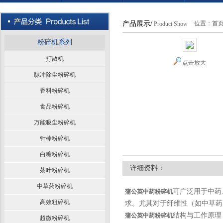
产品展示/
位置：
首
Product Show
粉碎机系列
打散机
点击放大
脉冲除尘粉碎机
香料粉碎机
食品粉碎机
万能吸尘粉碎机
针棒粉碎机
白糖粉碎机
详细资料：
茶叶粉碎机
中草药粉碎机
可广泛用于中药
蒲公英中药粉碎机
高效粗碎机
求。尤其对于纤维性（如中草药
结构与工作原理
蒲公英中药粉碎机
超微粉碎机