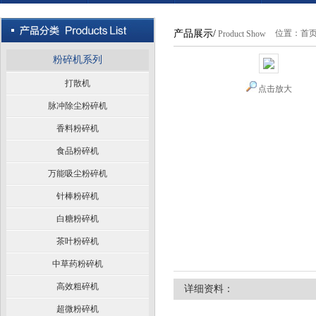
产品展示/
位置：
首
Product Show
粉碎机系列
打散机
点击放大
脉冲除尘粉碎机
香料粉碎机
食品粉碎机
万能吸尘粉碎机
针棒粉碎机
白糖粉碎机
茶叶粉碎机
中草药粉碎机
高效粗碎机
详细资料：
超微粉碎机