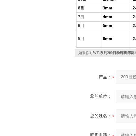
8
目
3mm
2
7
目
4mm
2
6
目
5mm
2
5
目
6mm
2
如果你对
WF-系列200目粉碎机筛网
产品：
您的单位：
您的姓名：
联系电话：