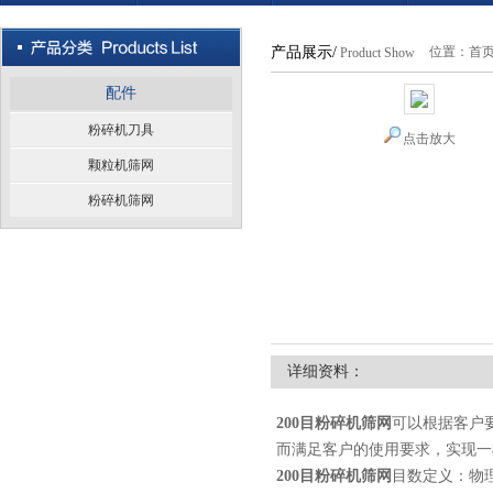
产品展示/
位置：
首
Product Show
配件
粉碎机刀具
点击放大
颗粒机筛网
粉碎机筛网
详细资料：
200目粉碎机筛网
可以根据客户
而满足客户的使用要求，实现一
200目粉碎机筛网
目数定义：物