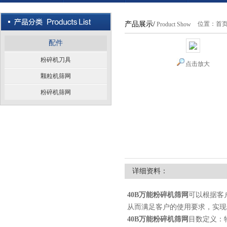
产品展示/
位置：
首
Product Show
配件
粉碎机刀具
点击放大
颗粒机筛网
粉碎机筛网
详细资料：
40B万能粉碎机筛网
可以根据客
从而满足客户的使用要求，实现
40B万能粉碎机筛网
目数定义：