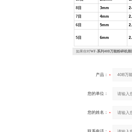
8
目
3mm
2
7
目
4mm
2
6
目
5mm
2
5
目
6mm
2
如果你对
WF-系列40B万能粉碎机筛
产品：
您的单位：
您的姓名：
联系电话：