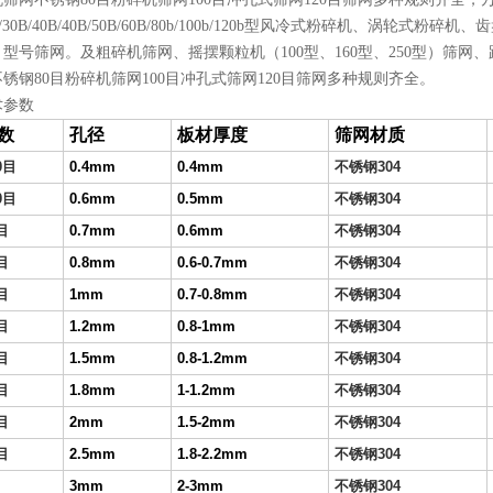
B/30B/40B/40B/50B/60B/80b/100b/120b型风冷式粉碎机、涡
、型号筛网。及粗碎机筛网、摇摆颗粒机（100型、160型、250型）筛
锈钢80目粉碎机筛网100目冲孔式筛网120目筛网多种规则齐全。
术参数
数
孔径
板材厚度
筛网材质
0
目
0.4mm
0.4mm
不锈钢
304
0
目
0.6mm
0.5mm
不锈钢
304
目
0.7mm
0.6mm
不锈钢
304
目
0.8mm
0.6-0.7mm
不锈钢
304
目
1mm
0.7-0.8mm
不锈钢
304
目
1.2mm
0.8-1mm
不锈钢
304
目
1.5mm
0.8-1.2mm
不锈钢
304
目
1.8mm
1-1.2mm
不锈钢
304
目
2mm
1.5-2mm
不锈钢
304
目
2.5mm
1.8-2.2mm
不锈钢
304
目
3mm
2-3mm
不锈钢
304