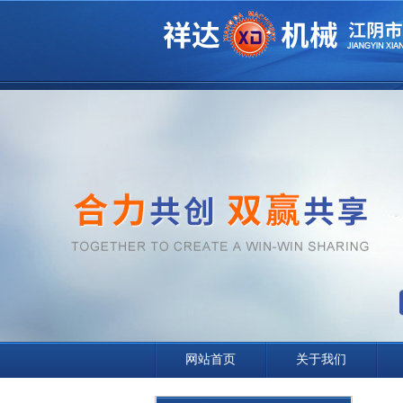
网站首页
关于我们