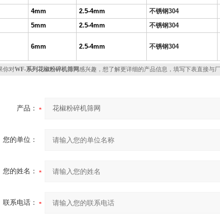
目
4mm
2.5-4mm
不锈钢
304
目
5mm
2.5-4mm
不锈钢
304
目
6mm
2.5-4mm
不锈钢
304
你对
WF-系列花椒粉碎机筛网
感兴趣，想了解更详细的产品信息，填写下表直接与
产品：
您的单位：
您的姓名：
联系电话：