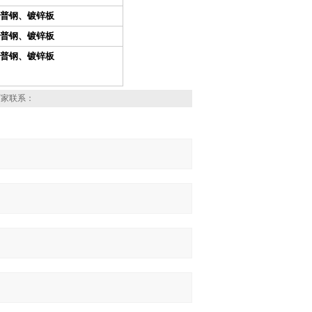
普钢、镀锌板
普钢、镀锌板
普钢、镀锌板
厂家联系：