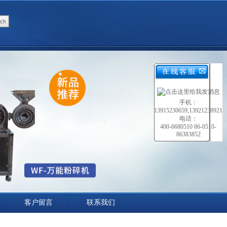
手机：
13915230659,13921238921
电话：
400-6680510 86-0510-
86383852
客户留言
联系我们