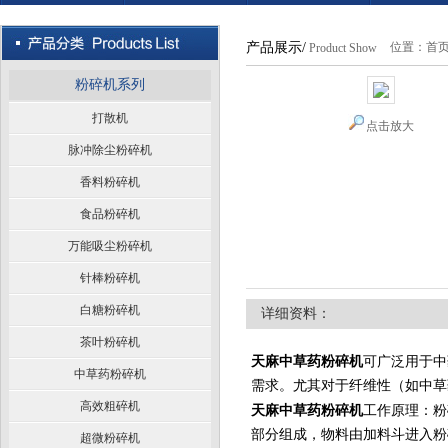
产品展示/
位置：
首
Product Show
粉碎机系列
打散机
点击放大
脉冲除尘粉碎机
香料粉碎机
食品粉碎机
万能吸尘粉碎机
针棒粉碎机
白糖粉碎机
详细资料：
茶叶粉碎机
天麻中草药粉碎机
可广泛用于中
中草药粉碎机
需求。尤其对于纤维性（如中草
高效粗碎机
天麻中草药粉碎机
工作原理：粉
部分组成，物料由加料斗进入粉
超微粉碎机