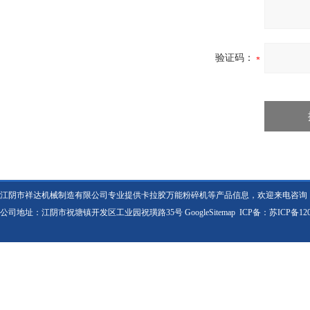
验证码：
江阴市祥达机械制造有限公司专业提供卡拉胶万能粉碎机等产品信息，欢迎来电咨询
公司地址：江阴市祝塘镇开发区工业园祝璜路35号
GoogleSitemap
ICP备：
苏ICP备120