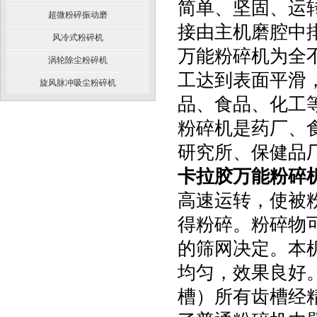
简单、坚固、运
超微粉碎振动磨
接由主机磨腔中
风冷式粉碎机
万能粉碎机为全
涡轮除尘粉碎机
工达到表面平滑
旋风脉冲吸尘粉碎机
品、食品、化工
粉碎机是药厂、
研究所、保健品厂
卡拉胶万能粉碎
高速运转，使被
得粉碎。粉碎物
的筛网决定。本
均匀，效果良好
槽）所有齿槽经