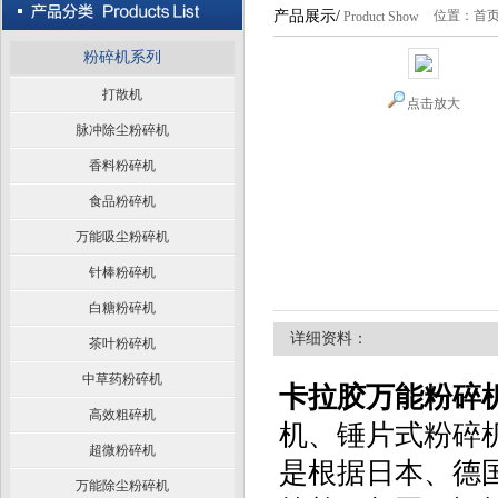
产品展示/
位置：
首
Product Show
粉碎机系列
打散机
点击放大
脉冲除尘粉碎机
香料粉碎机
食品粉碎机
万能吸尘粉碎机
针棒粉碎机
白糖粉碎机
详细资料：
茶叶粉碎机
中草药粉碎机
卡拉胶万能粉碎
高效粗碎机
机、锤片式粉碎
超微粉碎机
是根据日本、德
万能除尘粉碎机