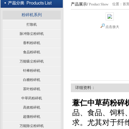
产品展示/
位置：
首
Product Show
粉碎机系列
打散机
点击放大
脉冲除尘粉碎机
香料粉碎机
食品粉碎机
万能吸尘粉碎机
针棒粉碎机
白糖粉碎机
详细资料：
茶叶粉碎机
中草药粉碎机
薏仁中草药粉碎
高效粗碎机
品、食品、饲料
超微粉碎机
求。尤其对于纤
万能除尘粉碎机