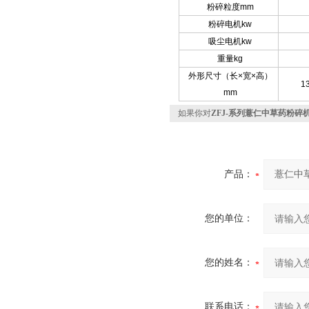
粉碎粒度mm
粉碎电机kw
吸尘电机kw
重量kg
外形尺寸（长×宽×高）
1
mm
如果你对
ZFJ-系列薏仁中草药粉碎
产品：
您的单位：
您的姓名：
联系电话：