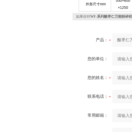
550×600
外形尺寸mm
×1250
如果你对
WF-系列酸枣仁万能粉碎
产品：
您的单位：
您的姓名：
联系电话：
常用邮箱：