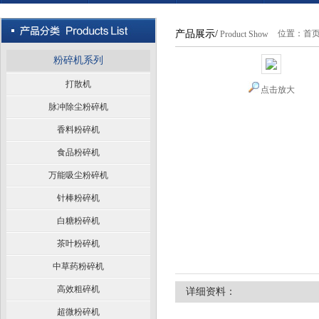
产品展示/
位置：
首
Product Show
粉碎机系列
打散机
点击放大
脉冲除尘粉碎机
香料粉碎机
食品粉碎机
万能吸尘粉碎机
针棒粉碎机
白糖粉碎机
茶叶粉碎机
中草药粉碎机
高效粗碎机
详细资料：
超微粉碎机