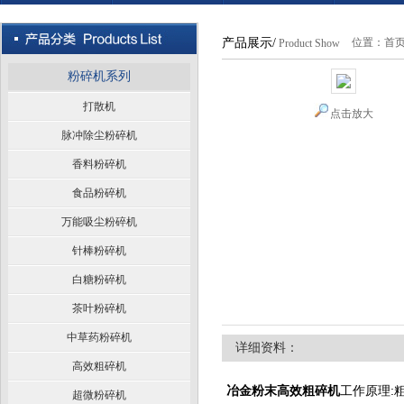
产品展示/
位置：
首
Product Show
粉碎机系列
打散机
点击放大
脉冲除尘粉碎机
香料粉碎机
食品粉碎机
万能吸尘粉碎机
针棒粉碎机
白糖粉碎机
茶叶粉碎机
中草药粉碎机
详细资料：
高效粗碎机
冶金粉末高效粗碎机
工作原理:
超微粉碎机