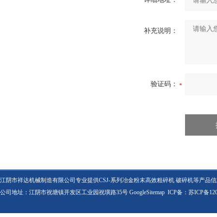
补充说明：
验证码：
江阴市祥达机械制造有限公司专业提供CSJ-系列冶金粉末高效粗碎机 破碎机等产品
公司地址：江阴市祝塘镇开发区工业园祝璜路35号
GoogleSitemap
ICP备：
苏ICP备120