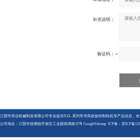
补充说明：
验证码：
江阴市祥达机械制造有限公司专业提供XZL-系列常州高效旋转制粒机等产品信息，
公司地址：江阴市祝塘镇开发区工业园祝璜路35号
GoogleSitemap
ICP备：
苏ICP备120