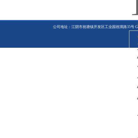
公司地址：江阴市祝塘镇开发区工业园祝璜路35号
G