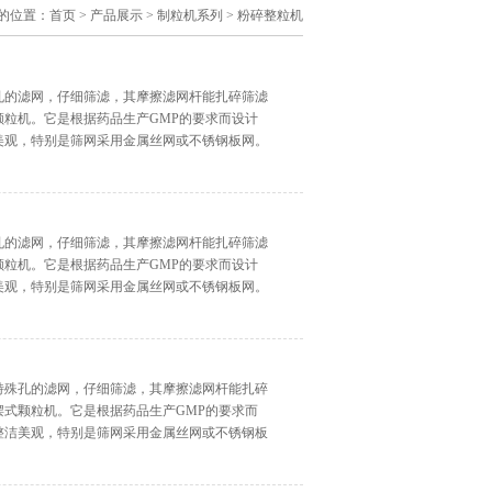
的位置：
首页
>
产品展示
>
制粒机系列
>
粉碎整粒机
孔的滤网，仔细筛滤，其摩擦滤网杆能扎碎筛滤
粒机。它是根据药品生产GMP的要求而设计
美观，特别是筛网采用金属丝网或不锈钢板网。
孔的滤网，仔细筛滤，其摩擦滤网杆能扎碎筛滤
粒机。它是根据药品生产GMP的要求而设计
美观，特别是筛网采用金属丝网或不锈钢板网。
计特殊孔的滤网，仔细筛滤，其摩擦滤网杆能扎碎
式颗粒机。它是根据药品生产GMP的要求而
整洁美观，特别是筛网采用金属丝网或不锈钢板