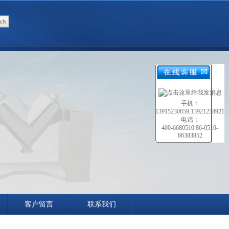
手机：
13915230659,13921238921
电话：
400-6680510 86-0510-
86383852
客户留言
联系我们