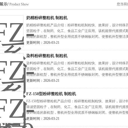
展示/
您当前
Product Show
奶精粉碎整粒机 制粒机
奶精粉碎整粒机产品介绍：粉碎整粒机制粒快、效果好，设计特殊
坚固粒子，在制药、化工、食品工业广泛应用。该机能替代摇摆式颗
制造的新机型，整机外型全用优质不锈钢板封闭。使整机外型整洁
使颗粒的质量和经济效率有较大的提高。
更新时间：2026-03-21
染料粉碎整粒机 制粒机
染料粉碎整粒机产品介绍：粉碎整粒机制粒快、效果好，设计特殊
坚固粒子，在制药、化工、食品工业广泛应用。该机能替代摇摆式颗
制造的新机型，整机外型全用优质不锈钢板封闭。使整机外型整洁
使颗粒的质量和经济效率有较大的提高。
更新时间：2026-03-21
FZ-150型粉碎整粒机 制粒机
FZ-150型粉碎整粒机产品介绍：粉碎整粒机制粒快、效果好，设
筛滤坚固粒子，在制药、化工、食品工业广泛应用。该机能替代摇摆
设计制造的新机型，整机外型全用优质不锈钢板封闭。使整机外型
网。使颗粒的质量和经济效率有较大的提高。
更新时间：2026-03-21