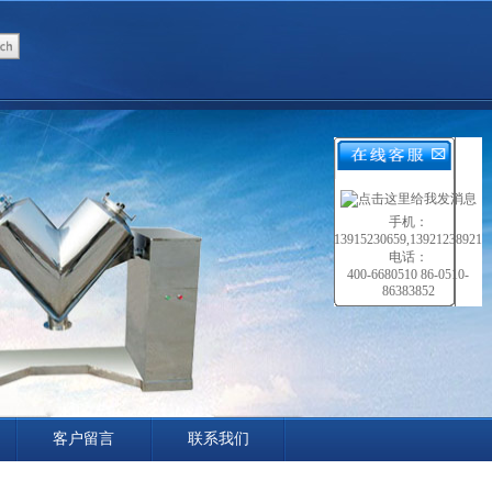
手机：
13915230659,13921238921
电话：
400-6680510 86-0510-
86383852
客户留言
联系我们