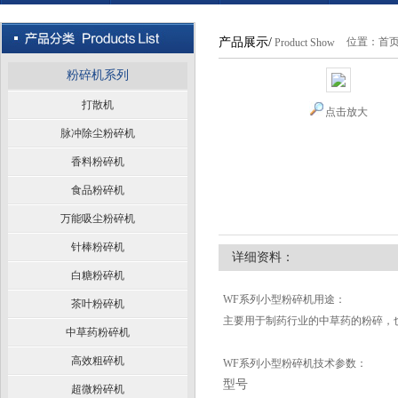
产品展示/
位置：
首
Product Show
粉碎机系列
打散机
点击放大
脉冲除尘粉碎机
香料粉碎机
食品粉碎机
万能吸尘粉碎机
针棒粉碎机
详细资料：
白糖粉碎机
WF系列小型粉碎机用途：
茶叶粉碎机
主要用于制药行业的中草药的粉碎，
中草药粉碎机
高效粗碎机
WF系列小型粉碎机技术参数：
型号
超微粉碎机