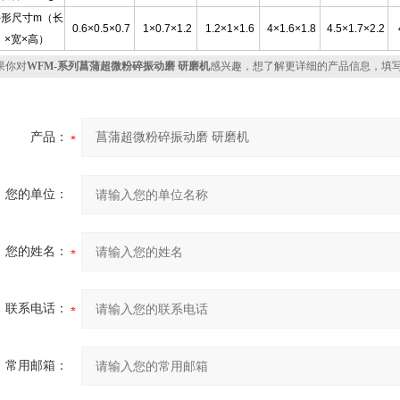
外形尺寸m（长
0.6×0.5×0.7
1×0.7×1.2
1.2×1×1.6
4×1.6×1.8
4.5×1.7×2.2
×宽×高）
你对
WFM-系列菖蒲超微粉碎振动磨 研磨机
感兴趣，想了解更详细的产品信息，填
产品：
您的单位：
您的姓名：
联系电话：
常用邮箱：