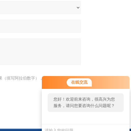
果（填写阿拉伯数字），如：三加四=7
在线交流
您好！欢迎前来咨询，很高兴为您
服务，请问您要咨询什么问题呢？
您好，看您停留很久了，是否找到
了需求产品，您可以直接在线与我