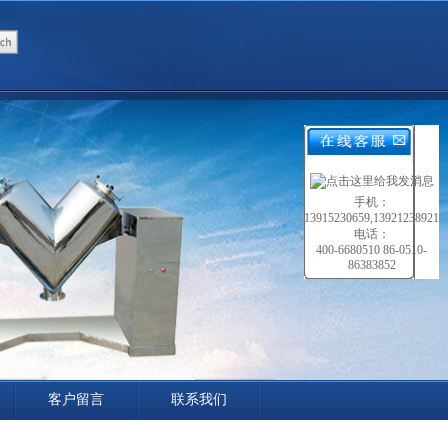
手机：
13915230659,13921238921
电话：
400-6680510 86-0510-
86383852
客户留言
联系我们