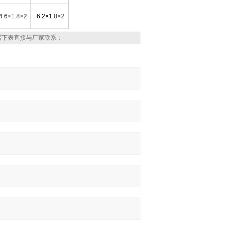
4.6×1.8×2
6.2×1.8×2
写下表直接与厂家联系：