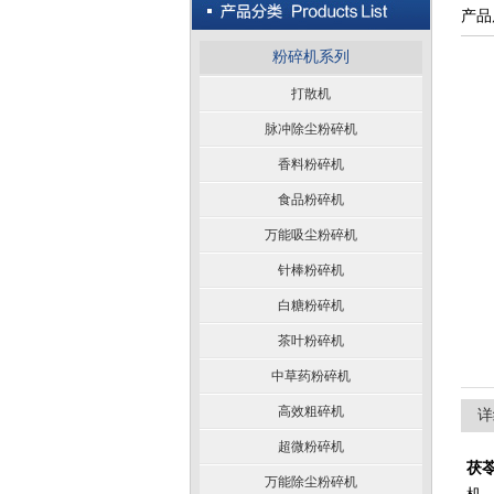
产品
粉碎机系列
打散机
脉冲除尘粉碎机
香料粉碎机
食品粉碎机
万能吸尘粉碎机
针棒粉碎机
白糖粉碎机
茶叶粉碎机
中草药粉碎机
高效粗碎机
详
超微粉碎机
茯
万能除尘粉碎机