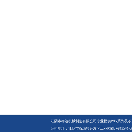
江阴市祥达机械制造有限公司专业提供WF-系列茯
公司地址：江阴市祝塘镇开发区工业园祝璜路35号
G