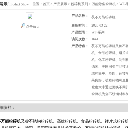
展示/
位置：
首页
>
产品展示
>
粉碎机系列
>
万能除尘粉碎机
> WF
Product Show
产品名称：
茯苓万能粉碎机
更新时间：
2026-03-22
点击放大
产品型号：
WF-系列
访问次数：
1641
产品特点：
茯苓万能粉碎机又称不
机、食品粉碎机、锤片
机、化工粉碎机、制剂
德国、美国同类产品技
结构简单、坚固、运转
果良好，被粉碎物可直
粒度大小通过更换不同
粉碎机为全不锈钢材料
细资料：
苓万能粉碎机
又称不锈钢粉碎机、高效粉碎机、食品粉碎机、锤片式粉碎