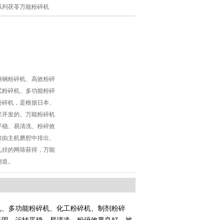
-系列茯苓万能粉碎机
锈钢粉碎机、高效粉碎
式粉碎机、多功能粉碎
粉碎机，是根据日本、
术开发的。万能粉碎机
平稳、易清冼、粉碎效
接由主机磨腔中排出、
孔径的网筛获得，万能
制造。
机、多功能粉碎机、化工粉碎机、制剂粉碎