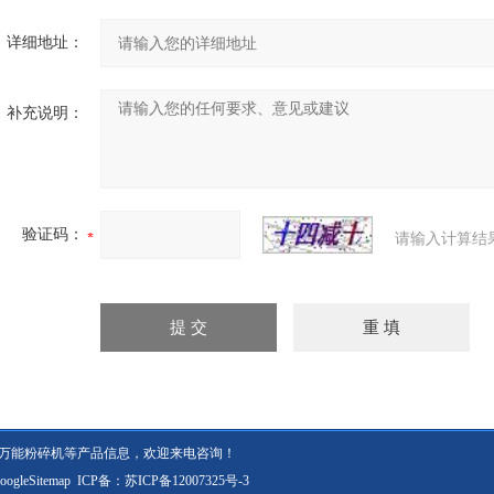
详细地址：
补充说明：
验证码：
请输入计算结
苓万能粉碎机等产品信息，欢迎来电咨询！
oogleSitemap
ICP备：
苏ICP备12007325号-3