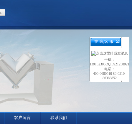
手机：
13915230659,13921238921
电话：
400-6680510 86-0510-
86383852
客户留言
联系我们