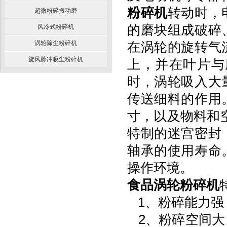
粉碎机
转动时，
超微粉碎振动磨
的磨块组成破碎
风冷式粉碎机
涡轮除尘粉碎机
在涡轮的旋转气
旋风脉冲吸尘粉碎机
上，并在叶片与
时，涡轮吸入大
传送细料的作用
寸，以及物料和
特制的迷宫密封
轴承的使用寿命
操作环境。
食品涡轮粉碎机
1、粉碎能力强
2、粉碎空间大