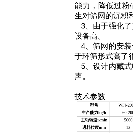
能力，降低过粉
生对筛网的沉积
3、由于强化了
设备高。
4、筛网的安装
于环筛形式高了
5、设计内藏式
声。
技术参数
型号
WFJ-2
生产能力kg/h
60-20
主轴转速r/min
5600
进料粒度mm
12