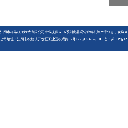
江阴市祥达机械制造有限公司专业提供WFJ-系列食品涡轮粉碎机等产品信息，欢迎
公司地址：江阴市祝塘镇开发区工业园祝璜路35号
GoogleSitemap
ICP备：
苏ICP备120