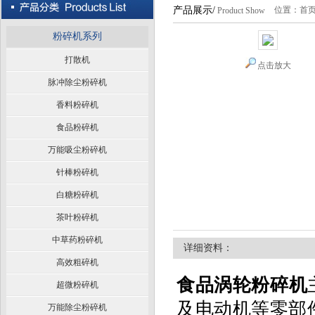
产品展示/
位置：
首
Product Show
粉碎机系列
打散机
点击放大
脉冲除尘粉碎机
香料粉碎机
食品粉碎机
万能吸尘粉碎机
针棒粉碎机
白糖粉碎机
茶叶粉碎机
中草药粉碎机
详细资料：
高效粗碎机
食品涡轮粉碎机
超微粉碎机
及电动机等零部
万能除尘粉碎机