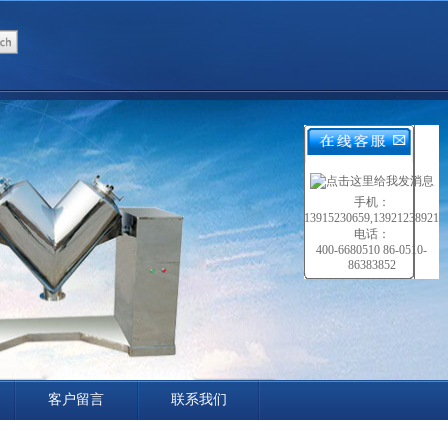
手机：
13915230659,13921238921
电话：
400-6680510 86-0510-
86383852
客户留言
联系我们