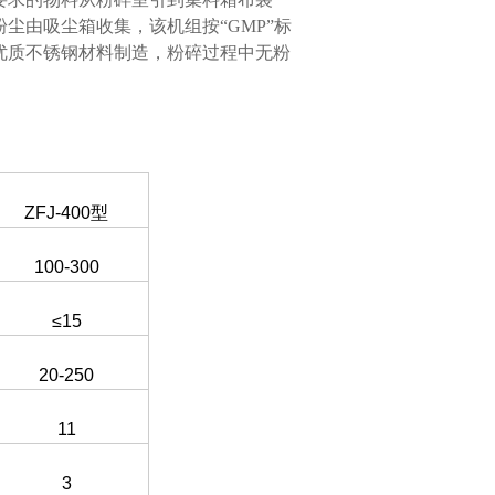
尘由吸尘箱收集，该机组按“GMP”标
优质不锈钢材料制造，粉碎过程中无粉
ZFJ-400型
100-300
≤15
20-250
11
3