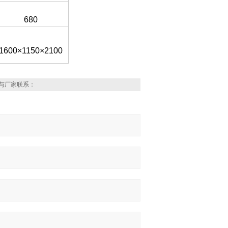
680
1600×1150×2100
与厂家联系：