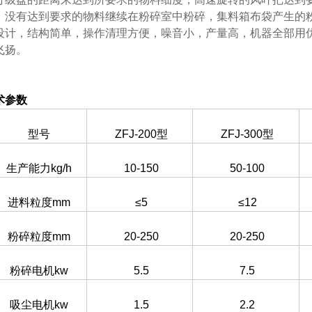
，没有达到要求的物料继续在粉碎室中粉碎，集料箱布袋产生的粉
设计，结构简单，操作清理方便，噪音小，产量高，机器全部用
飞扬。
术参数
型号
ZFJ-200型
ZFJ-300型
生产能力kg/h
10-150
50-100
进料粒度mm
≤5
≤12
粉碎粒度mm
20-250
20-250
粉碎电机kw
5.5
7.5
吸尘电机kw
1.5
2.2