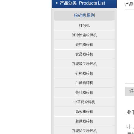
产品
粉碎机系列
打散机
脉冲除尘粉碎机
香料粉碎机
食品粉碎机
万能吸尘粉碎机
针棒粉碎机
白糖粉碎机
详
茶叶粉碎机
中草药粉碎机
2
高效粗碎机
业
2
超微粉碎机
叶
万能除尘粉碎机
与