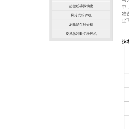
超微粉碎振动磨
中
准
风冷式粉碎机
尘
涡轮除尘粉碎机
旋风脉冲吸尘粉碎机
技