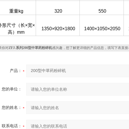
重量kg
320
550
外形尺寸（长×宽×
1350×920×1800
1400×1050×2050
高）mm
你对
ZFJ-系列200型中草药粉碎机
感兴趣，想了解更详细的产品信息，填写下表直接
产品：
您的单位：
您的姓名：
联系电话：