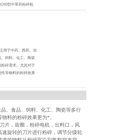
系列200型中草药粉碎机
广泛用于中药、西药、农
品、饲料、化工、陶瓷
细粉碎需求。尤其对于
脆性等物料的粉碎效果
品、食品、饲料、化工、陶瓷等多行
等物料的粉碎效果更为*。
刀片，齿圈，粉碎电机，出料口，风
高速旋转的刀片进行粉碎，调节分级轮
要求的物料从粉碎室引到集料箱布袋