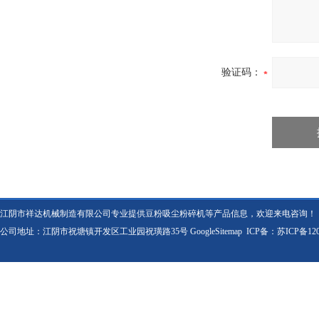
验证码：
江阴市祥达机械制造有限公司专业提供豆粉吸尘粉碎机等产品信息，欢迎来电咨询！
公司地址：江阴市祝塘镇开发区工业园祝璜路35号
GoogleSitemap
ICP备：
苏ICP备120