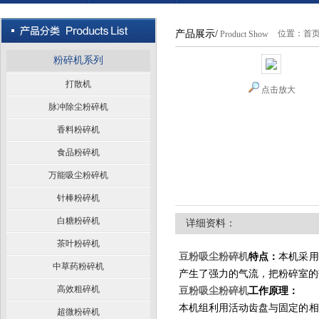
产品展示/
位置：
首
Product Show
粉碎机系列
打散机
点击放大
脉冲除尘粉碎机
香料粉碎机
食品粉碎机
万能吸尘粉碎机
针棒粉碎机
白糖粉碎机
详细资料：
茶叶粉碎机
豆粉吸尘粉碎机
特点：
本机采用
中草药粉碎机
产生了强力的气流，把粉碎室的
高效粗碎机
豆粉吸尘粉碎机
工作原理：
本机组利用活动齿盘与固定的相
超微粉碎机