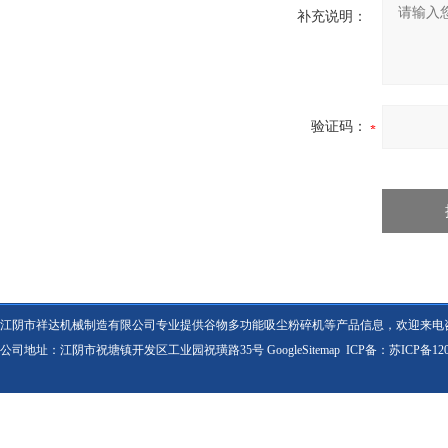
补充说明：
验证码：
江阴市祥达机械制造有限公司专业提供谷物多功能吸尘粉碎机等产品信息，欢迎来电
公司地址：江阴市祝塘镇开发区工业园祝璜路35号
GoogleSitemap
ICP备：
苏ICP备120