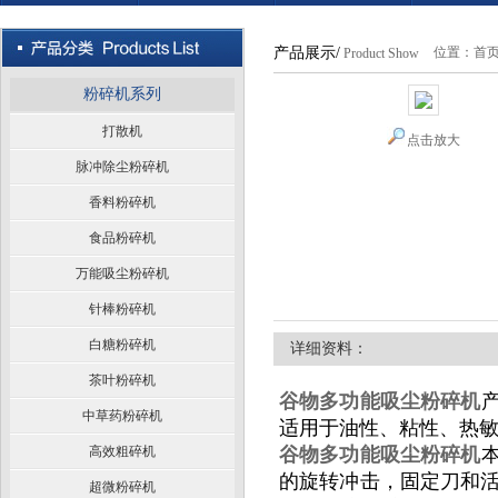
产品展示/
位置：
首
Product Show
粉碎机系列
打散机
点击放大
脉冲除尘粉碎机
香料粉碎机
食品粉碎机
万能吸尘粉碎机
针棒粉碎机
白糖粉碎机
详细资料：
茶叶粉碎机
谷物多功能吸尘粉碎机
中草药粉碎机
适用于油性、粘性、热
高效粗碎机
谷物多功能吸尘粉碎机
的旋转冲击，固定刀和
超微粉碎机