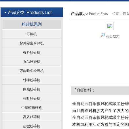
产品展示/
位置：
首
Product Show
粉碎机系列
打散机
点击放大
脉冲除尘粉碎机
香料粉碎机
食品粉碎机
万能吸尘粉碎机
针棒粉碎机
白糖粉碎机
详细资料：
茶叶粉碎机
全自动五谷杂粮风轮式吸尘粉碎
中草药粉碎机
而且粉碎时机腔内产生了强力的
高效粗碎机
全自动五谷杂粮风轮式吸尘粉碎
本机组利用活动齿盘与固定的相
超微粉碎机