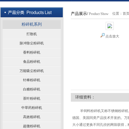
产品展示/
位置：
首
Product Show
粉碎机系列
打散机
点击放大
脉冲除尘粉碎机
香料粉碎机
食品粉碎机
万能吸尘粉碎机
针棒粉碎机
白糖粉碎机
详细资料：
茶叶粉碎机
中草药粉碎机
羊饲料粉碎机又称不锈钢粉碎机、
高效粗碎机
德国、美国同类产品技术开发的。万
大小通过更换不同孔径的网筛获得，
超微粉碎机