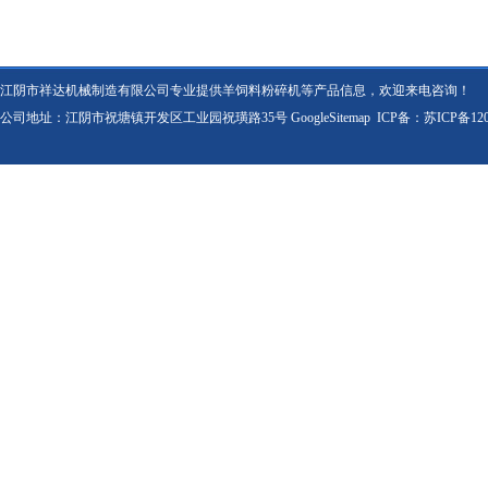
江阴市祥达机械制造有限公司专业提供羊饲料粉碎机等产品信息，欢迎来电咨询！
公司地址：江阴市祝塘镇开发区工业园祝璜路35号
GoogleSitemap
ICP备：
苏ICP备120