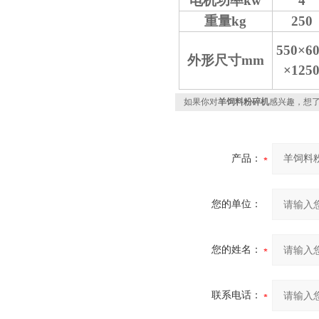
电机功率kw
4
重量kg
250
550×6
外形尺寸mm
×125
如果你对
羊饲料粉碎机
感兴趣，想
产品：
您的单位：
您的姓名：
联系电话：