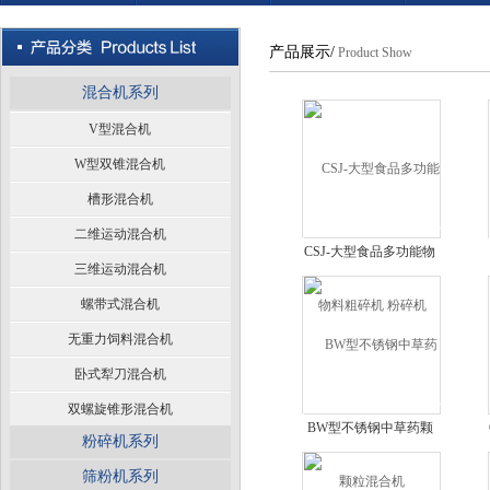
产品展示/
Product Show
混合机系列
V型混合机
W型双锥混合机
槽形混合机
二维运动混合机
CSJ-大型食品多功能物
三维运动混合机
料粗碎机 粉碎机
螺带式混合机
无重力饲料混合机
卧式犁刀混合机
双螺旋锥形混合机
BW型不锈钢中草药颗
粉碎机系列
粒混合机
筛粉机系列