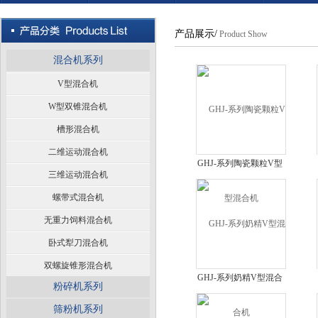
产品展示/
Product Show
混合机系列
V型混合机
W型双锥混合机
槽形混合机
二维运动混合机
GHJ-系列陶瓷颗粒V型
三维运动混合机
混合机
螺带式混合机
无重力饲料混合机
卧式犁刀混合机
双螺旋锥形混合机
GHJ-系列奶精V型混合
粉碎机系列
机
筛粉机系列