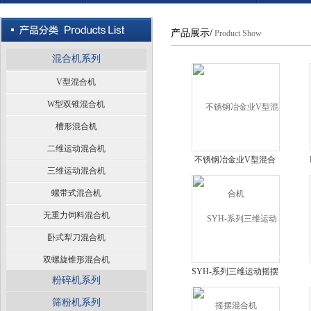
产品展示/
Product Show
混合机系列
V型混合机
W型双锥混合机
槽形混合机
二维运动混合机
不锈钢冶金业V型混合
三维运动混合机
机
螺带式混合机
无重力饲料混合机
卧式犁刀混合机
双螺旋锥形混合机
SYH-系列三维运动摇摆
粉碎机系列
混合机
筛粉机系列